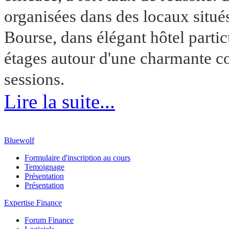
organisées dans des locaux situé
Bourse, dans élégant hôtel parti
étages autour d'une charmante cou
sessions.
Lire la suite...
Bluewolf
Formulaire d'inscription au cours
Temoignage
Présentation
Présentation
Expertise Finance
Forum Finance