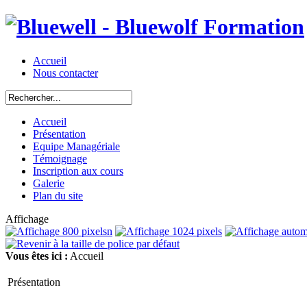
Accueil
Nous contacter
Accueil
Présentation
Equipe Managériale
Témoignage
Inscription aux cours
Galerie
Plan du site
Affichage
Vous êtes ici :
Accueil
Présentation