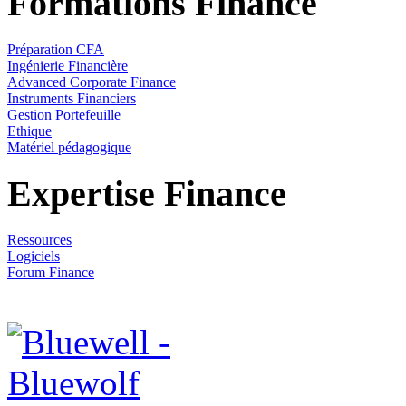
Formations Finance
Préparation CFA
Ingénierie Financière
Advanced Corporate Finance
Instruments Financiers
Gestion Portefeuille
Ethique
Matériel pédagogique
Expertise Finance
Ressources
Logiciels
Forum Finance