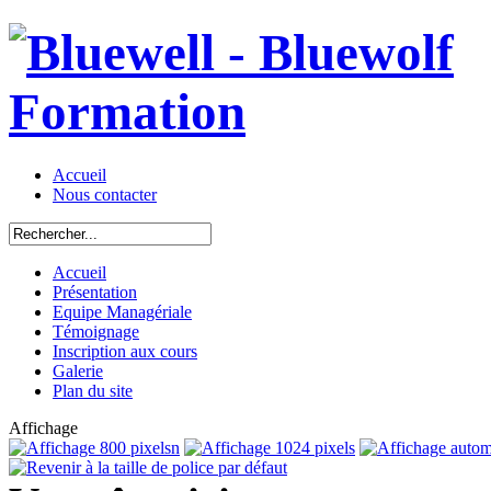
Accueil
Nous contacter
Accueil
Présentation
Equipe Managériale
Témoignage
Inscription aux cours
Galerie
Plan du site
Affichage